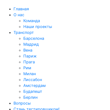
Главная
О нас
Команда
Наши проекты
Транспорт
Барселона
Мадрид
Вена
Париж
Прага
Рим
Милан
Лиссабон
Амстердам
Будапешт
Берлин
Вопросы
Стань тестировщиком!